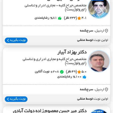
متخصص جراح کلیه - مجاری ادرار و تناسلی
(اورولوژیست)
4.1
(232 نظر)
%81
رضایتمندی
اردبیل،
سرچشمه
اولین نوبت:
توسط منشی
نوبت بگیرید
دکتر بهزاد آبیار
متخصص جراح کلیه و مجاری ادراری و تناسلی
(اورولوژیست)
5.0
(49 نظر)
208+
نوبت آنلاین
%100
رضایتمندی
اردبیل،
سرچشمه
اولین نوبت:
توسط منشی
نوبت بگیرید
دکتر میر حسن معصوم زاده دولت آبادی