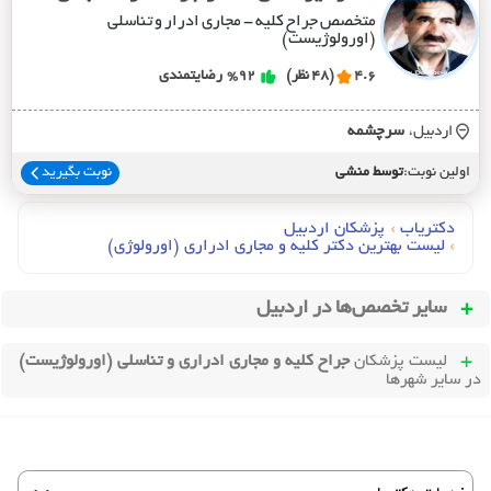
متخصص جراح کلیه - مجاری ادرار و تناسلی
(اورولوژیست)
4.6
(48 نظر)
%92
رضایتمندی
اردبیل،
سرچشمه
اولین نوبت:
توسط منشی
نوبت بگیرید
دکتریاب
›
پزشکان اردبیل
›
لیست بهترین دکتر کلیه و مجاری ادراری (اورولوژی)
سایر تخصص‌ها در
اردبیل
لیست پزشکان
جراح کلیه و مجاری ادراری و تناسلی (اورولوژیست)
در سایر شهرها