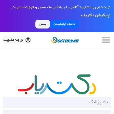
نوبت‌دهی و مشاوره آنلاین با پزشکان متخصص و فوق‌تخصص در
اپلیکیشن دکتریاب
دانلود اپلیکیشن
بستن
ورود/عضویت