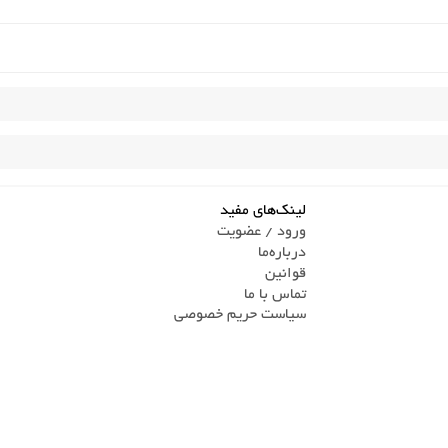
لینک‌های مفید
ورود / عضویت
درباره‌ما
قوانین
تماس ‌با ما
سیاست حریم خصوصی