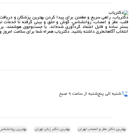
دکتریاب، راهی سریع و مطمئن برای پیدا کردن بهترین پزشکان و دریافت 
قلب، مغز و اعصاب، روانشناس، گوش و حلق و بینی گرفته تا خدمات تص
بستر ساده و قابل اعتماد گردآوری شده‌اند. با جست‌وجوی هوشمند، بر
انتخاب آگاهانه‌تری داشته باشید. دکتریاب همراه شما برای سلامت امروز و 
شنبه الی پنج‌شنبه از ساعت 9 صبح
بهترین دکتر مغز و اعصاب تهران
بهترین دکتر زنان تهران
بهترین روانشناس 