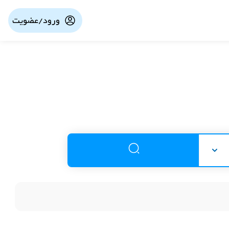
ورود/عضویت