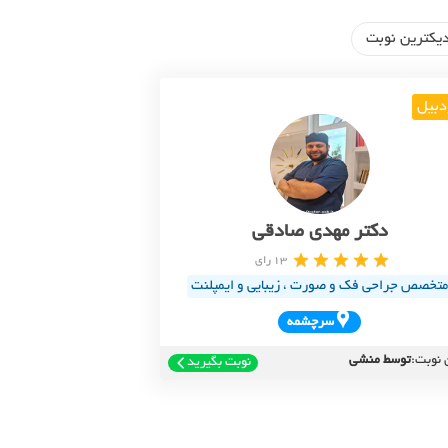
یکترین نوبت
دبیل
دکتر مهدی صادقی
13 رای
متخصص جراحی فک و صورت ، زیبایی و ایمپلنت
سرچشمه
 نوبت:
توسط منشی
نوبت بگیرید