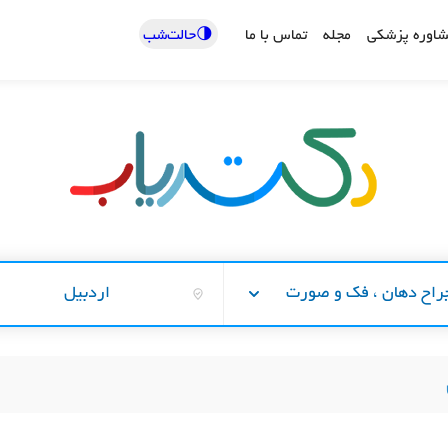
🌗حالت‌شب
اوره پزشکی
مجله
تماس با ما
راح دهان ، فک و صورت
اردبیل