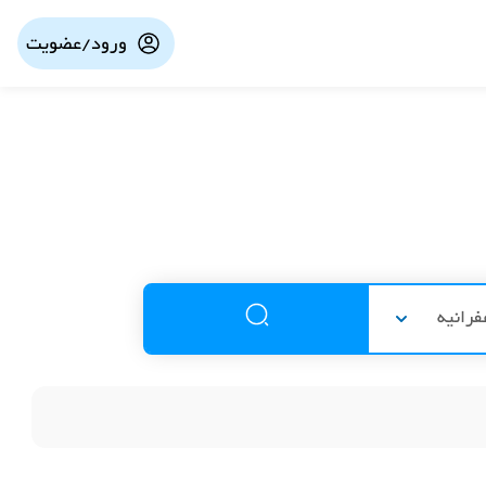
ورود/عضویت
فرانیه