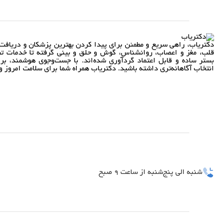
دکتریاب، راهی سریع و مطمئن برای پیدا کردن بهترین پزشکان و دریافت 
قلب، مغز و اعصاب، روانشناس، گوش و حلق و بینی گرفته تا خدمات تص
بستر ساده و قابل اعتماد گردآوری شده‌اند. با جست‌وجوی هوشمند، بر
انتخاب آگاهانه‌تری داشته باشید. دکتریاب همراه شما برای سلامت امروز و 
شنبه الی پنج‌شنبه از ساعت 9 صبح