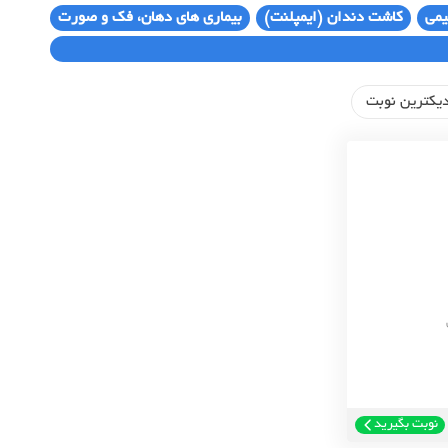
یمی
کاشت دندان (ایمپلنت)
بیماری های دهان، فک و صورت
یکترین نوبت
نوبت بگیرید