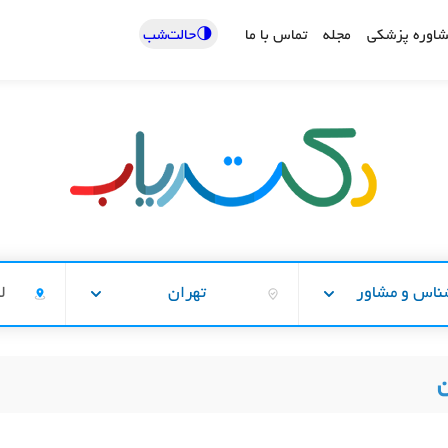
🌗حالت‌شب
اوره پزشکی
مجله
تماس با ما
ناس و مشاور
تهران
ل
ن