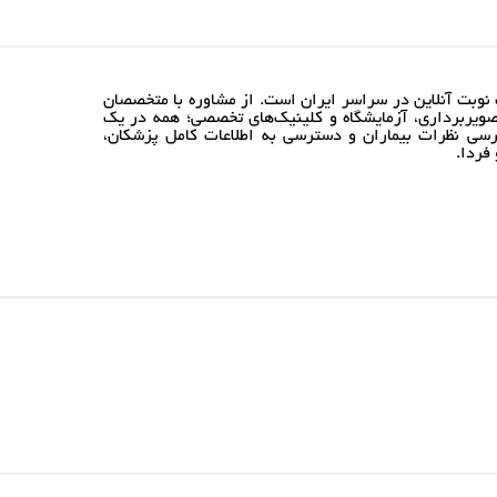
نوبت آنلاین در سراسر ایران است. از مشاوره با متخصصان
ویربرداری، آزمایشگاه و کلینیک‌های تخصصی؛ همه در یک
رسی نظرات بیماران و دسترسی به اطلاعات کامل پزشکان،
فردا.