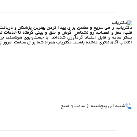
دکتریاب، راهی سریع و مطمئن برای پیدا کردن بهترین پزشکان و دریافت 
قلب، مغز و اعصاب، روانشناس، گوش و حلق و بینی گرفته تا خدمات تص
بستر ساده و قابل اعتماد گردآوری شده‌اند. با جست‌وجوی هوشمند، بر
انتخاب آگاهانه‌تری داشته باشید. دکتریاب همراه شما برای سلامت امروز و 
شنبه الی پنج‌شنبه از ساعت 9 صبح