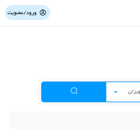
ورود/عضویت
ویزان