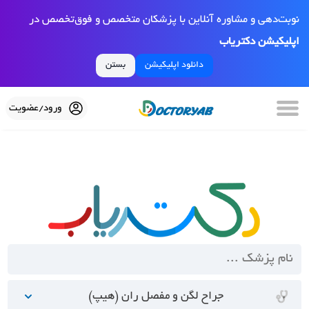
نوبت‌دهی و مشاوره آنلاین با پزشکان متخصص و فوق‌تخصص در
اپلیکیشن دکتریاب
دانلود اپلیکیشن
بستن
ورود/عضویت
جراح لگن و مفصل ران (هیپ)