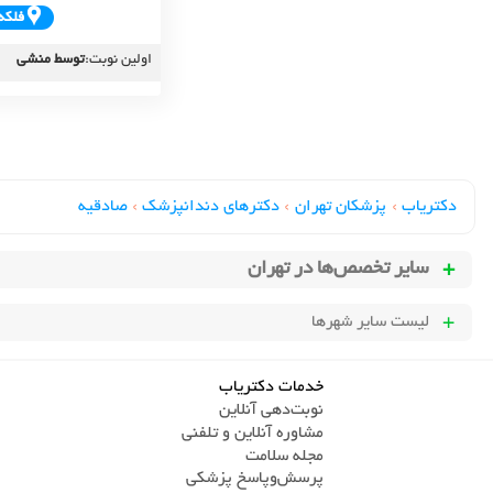
فلکه
اولین نوبت:
توسط منشی
دکتریاب
›
پزشکان تهران
›
دکترهای دندانپزشک
›
صادقیه
سایر تخصص‌ها در
تهران
لیست سایر شهرها
خدمات دکتریاب
نوبت‌دهی آنلاین
مشاوره آنلاین و تلفنی
مجله سلامت
پرسش‌و‌پاسخ پزشکی