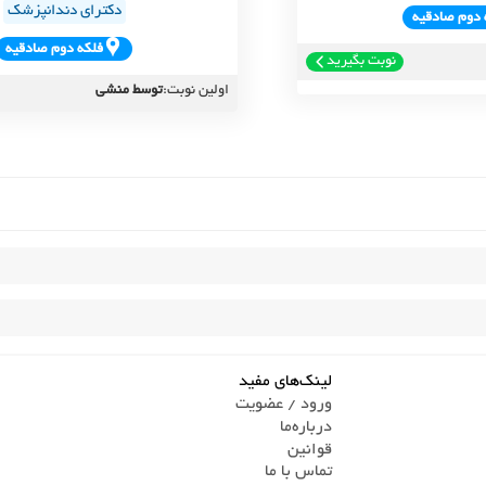
دکترای دندانپزشک
 دوم صادقيه
فلکه دوم صادقيه
نوبت بگیرید
اولین نوبت:
توسط منشی
لینک‌های مفید
ورود / عضویت
درباره‌ما
قوانین
تماس ‌با ما