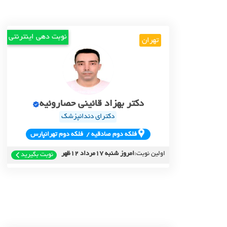
نوبت دهی اینترنتی
تهران
دکتر بهزاد قائینی حصاروئیه
دکترای دندانپزشک
فلکه دوم صادقيه / فلکه دوم تهرانپارس
اولین نوبت:
امروز شنبه 17مرداد 12ظهر
نوبت بگیرید