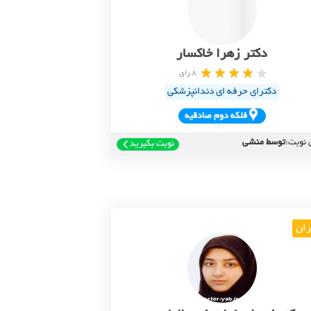
دکتر زهرا خاکسار
8 رای
دکترای حرفه ای دندانپزشکی
فلکه دوم صادقيه
 نوبت:
توسط منشی
نوبت بگیرید
ران