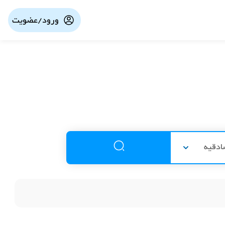
ورود/عضویت
دقیه