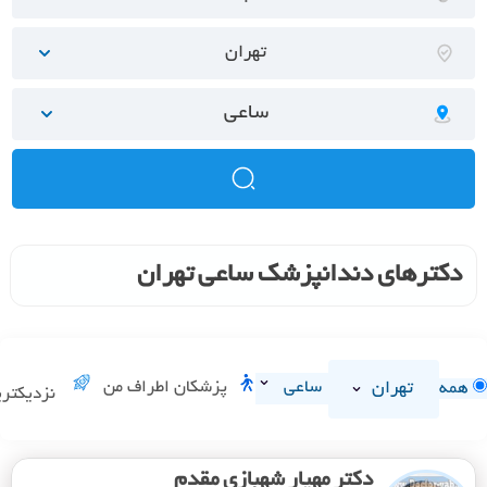
تهران
ساعی
دکترهای دندانپزشک ساعی تهران
تهران
ساعی
پزشکان اطراف من
همه
نزدیکتری
دکتر مهیار شهبازی مقدم