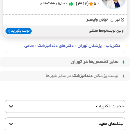
5.0
(13 نظر)
%100
رضایتمندی
تهران،
خيابان وليعصر
اولین نوبت:
توسط منشی
نوبت بگیرید
دکتریاب
›
پزشکان تهران
›
دکترهای دندانپزشک
›
ساعی
سایر تخصص‌ها در
تهران
لیست پزشکان
دندانپزشک
در سایر شهرها
خدمات دکتریاب
لینک‌های مفید