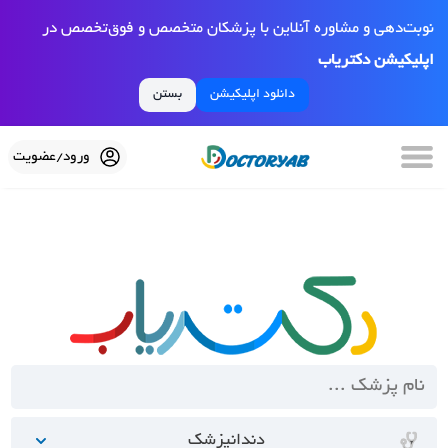
نوبت‌دهی و مشاوره آنلاین با پزشکان متخصص و فوق‌تخصص در
اپلیکیشن دکتریاب
دانلود اپلیکیشن
بستن
ورود/عضویت
دندانپزشک