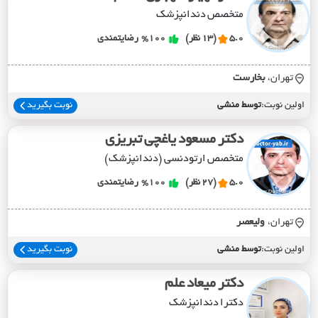
متخصص دندانپزشک
5.0
(13 نظر)
%100
رضایتمندی
تهران،
بخارست
اولین نوبت:
توسط منشی
نوبت بگیرید
دکتر مسعود یاغچی تبریزی
متخصص ارتودنسی (دندانپزشک)
5.0
(27 نظر)
%100
رضایتمندی
تهران،
وليعصر
اولین نوبت:
توسط منشی
نوبت بگیرید
دکتر میعاد علم
دکترا دندانپزشک