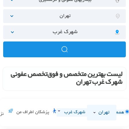
بیماریهای عفونی و گرمسیری
تهران
شهرک غرب
لیست بهترین متخصص و فوق‌تخصص عفونی
شهرک غرب تهران
تهران
شهرک غرب
پزشکان اطراف من
همه
نز