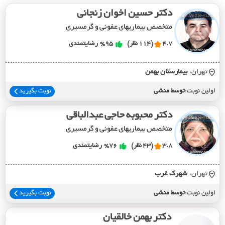
دکتر حسین اخوان زنجانی
متخصص بیماریهای عفونی و گرمسیری
4.7
(114 نظر)
%95
رضایتمندی
تهران،
بيمارستان بهمن
اولین نوبت:
توسط منشی
نوبت بگیرید
دکتر محبوبه حاجی عبدالباقی
متخصص بیماریهای عفونی و گرمسیری
3.8
(43 نظر)
%76
رضایتمندی
تهران،
شهرک غرب
اولین نوبت:
توسط منشی
نوبت بگیرید
دکتر بهمن خالقیان