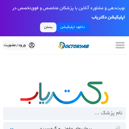
نوبت‌دهی و مشاوره آنلاین با پزشکان متخصص و فوق‌تخصص در
اپلیکیشن دکتریاب
دانلود اپلیکیشن
بستن
ورود/عضویت