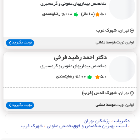
متخصص بیماریهای عفونی و گرمسیری
5.0
(10 نظر)
%100
رضایتمندی
تهران،
شهرک غرب
اولین نوبت:
توسط منشی
نوبت بگیرید
دکتر احمد رشید فرخی
متخصص بیماریهای عفونی و گرمسیری
5.0
%100
رضایتمندی
تهران،
شهرک قدس (غرب)
اولین نوبت:
توسط منشی
نوبت بگیرید
دکتریاب
›
پزشکان تهران
›
لیست بهترین متخصص و فوق‌تخصص عفونی
›
شهرک غرب