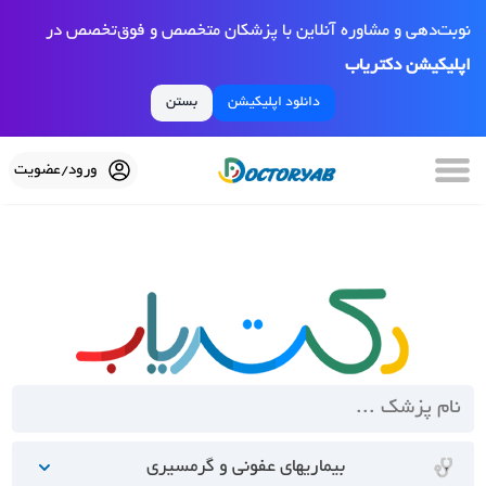
نوبت‌دهی و مشاوره آنلاین با پزشکان متخصص و فوق‌تخصص در
اپلیکیشن دکتریاب
دانلود اپلیکیشن
بستن
ورود/عضویت
بیماریهای عفونی و گرمسیری