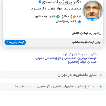
دکتر پرویز بیات اسدی
متخصص بیماریهای عفونی و گرمسیری
4.3
(21 نظر)
34+
نوبت آنلاین
%86
رضایتمندی
تهران،
ميدان فاطمي
اولین نوبت:
توسط منشی
نوبت بگیرید
دکتریاب
›
پزشکان تهران
›
لیست بهترین متخصص و فوق‌تخصص عفونی
›
میدان جهاد (فاطمی)
سایر تخصص‌ها در
تهران
لیست پزشکان
بیماریهای عفونی و گرمسیری
در سایر شهرها