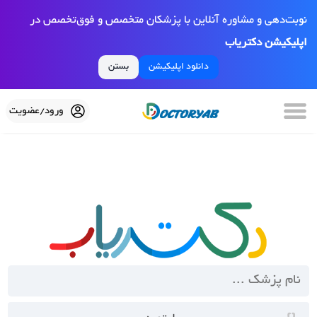
نوبت‌دهی و مشاوره آنلاین با پزشکان متخصص و فوق‌تخصص در
اپلیکیشن دکتریاب
دانلود اپلیکیشن
بستن
ورود/عضویت