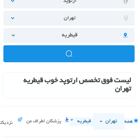
ارتوپد
تهران
قیطریه
لیست فوق تخصص ارتوپد خوب قیطریه
تهران
تهران
قیطریه
پزشکان اطراف من
همه
نزدیکت