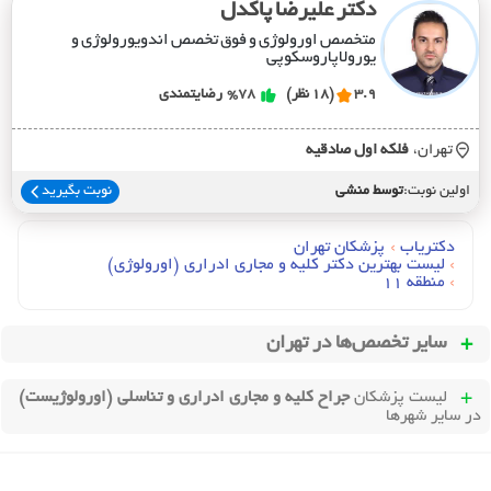
دکتر علیرضا پاکدل
متخصص اورولوژی و فوق تخصص اندویورولوژی و
یورولاپاروسکوپی
3.9
(18 نظر)
%78
رضایتمندی
تهران،
فلکه اول صادقيه
اولین نوبت:
توسط منشی
نوبت بگیرید
دکتریاب
›
پزشکان تهران
›
لیست بهترین دکتر کلیه و مجاری ادراری (اورولوژی)
›
منطقه 11
سایر تخصص‌ها در
تهران
لیست پزشکان
جراح کلیه و مجاری ادراری و تناسلی (اورولوژیست)
در سایر شهرها