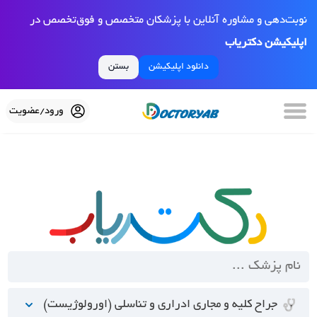
نوبت‌دهی و مشاوره آنلاین با پزشکان متخصص و فوق‌تخصص در
اپلیکیشن دکتریاب
دانلود اپلیکیشن
بستن
ورود/عضویت
جراح کلیه و مجاری ادراری و تناسلی (اورولوژیست)