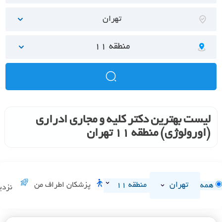
تهران
منطقه 11
لیست بهترین دکتر کلیه و مجاری ادراری
(اورولوژی) منطقه 11 تهران
تهران
منطقه 11
پزشکان اطراف من
همه
نزدی