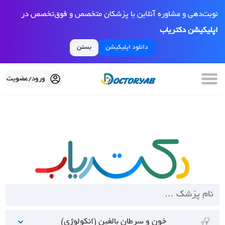
نوبت‌دهی و مشاوره آنلاین با پزشکان متخصص و فوق‌تخصص در
اپلیکیشن دکتریاب
دانلود اپلیکیشن
بستن
ورود/عضویت
خون و سرطان بالغین (انکولوژی)