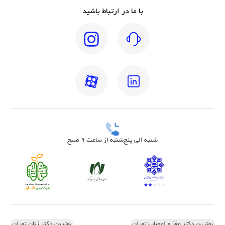
با ما در ارتباط باشید
شنبه الی پنج‌شنبه از ساعت 9 صبح
بهترین دکتر مغز و اعصاب تهران
بهترین دکتر زنان تهران