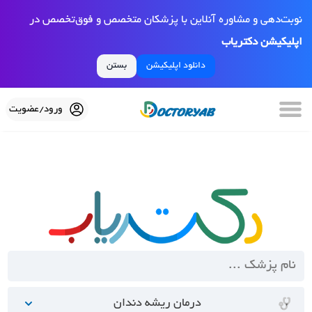
نوبت‌دهی و مشاوره آنلاین با پزشکان متخصص و فوق‌تخصص در
اپلیکیشن دکتریاب
دانلود اپلیکیشن
بستن
ورود/عضویت
درمان ریشه دندان