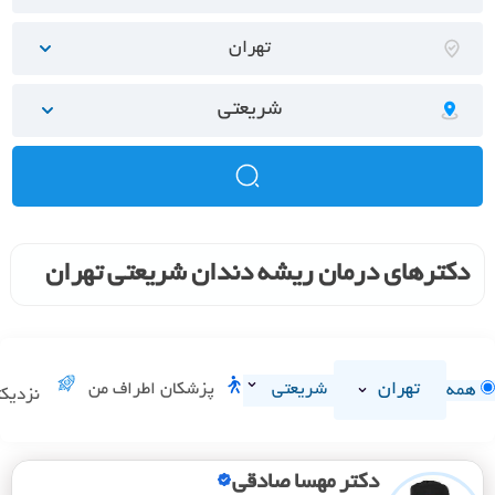
تهران
شریعتی
دکترهای درمان ریشه دندان شریعتی تهران
تهران
شریعتی
پزشکان اطراف من
همه
نزدیک
دکتر مهسا صادقی