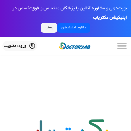
نوبت‌دهی و مشاوره آنلاین با پزشکان متخصص و فوق‌تخصص در
اپلیکیشن دکتریاب
دانلود اپلیکیشن
بستن
ورود/عضویت