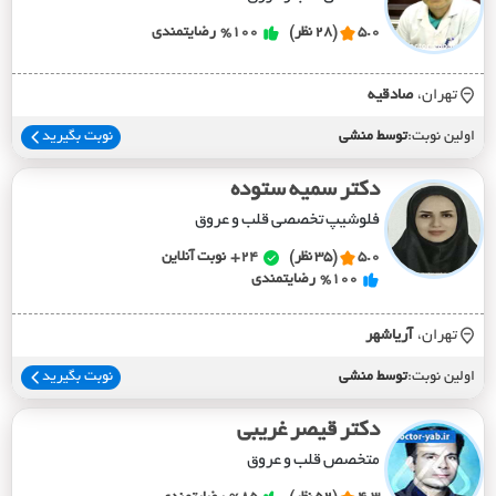
5.0
(28 نظر)
%100
رضایتمندی
تهران،
صادقيه
اولین نوبت:
توسط منشی
نوبت بگیرید
دکتر سمیه ستوده
فلوشیپ تخصصی قلب و عروق
5.0
(35 نظر)
24+
نوبت آنلاین
%100
رضایتمندی
تهران،
آرياشهر
اولین نوبت:
توسط منشی
نوبت بگیرید
دکتر قیصر غریبی
متخصص قلب و عروق