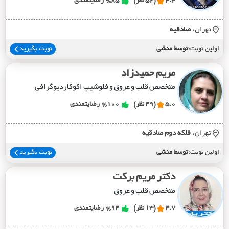
4.3
(52 نظر)
%85
رضایتمندی
تهران،
صادقيه
اولین نوبت:
توسط منشی
نوبت بگیرید
مریم حمیدزاد
متخصص قلب و عروق و فلوشیپ اکوکاردیوگرافی
5.0
(49 نظر)
%100
رضایتمندی
تهران،
فلکه دوم صادقيه
اولین نوبت:
توسط منشی
نوبت بگیرید
دکتر مریم برکت
متخصص قلب و عروق
4.7
(13 نظر)
%94
رضایتمندی