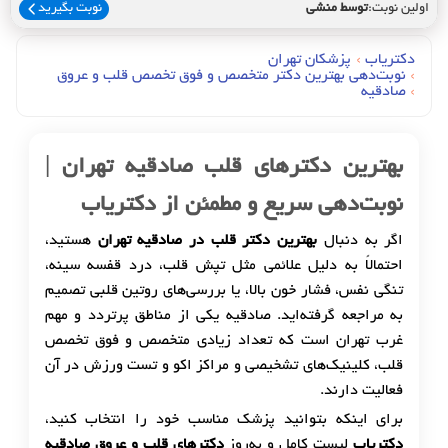
اولین نوبت:
توسط منشی
نوبت بگیرید
دکتریاب
›
پزشکان تهران
›
نوبت‌دهی بهترین دکتر متخصص و فوق تخصص قلب و عروق
›
صادقیه
بهترین دکترهای قلب صادقیه تهران |
نوبت‌دهی سریع و مطمئن از دکتریاب
اگر به دنبال
بهترین دکتر قلب در صادقیه تهران
هستید،
احتمالاً به دلیل علائمی مثل تپش قلب، درد قفسه سینه،
تنگی نفس، فشار خون بالا، یا بررسی‌های روتین قلبی تصمیم
به مراجعه گرفته‌اید. صادقیه یکی از مناطق پرتردد و مهم
غرب تهران است که تعداد زیادی متخصص و فوق تخصص
قلب، کلینیک‌های تشخیصی و مراکز اکو و تست ورزش در آن
فعالیت دارند.
برای اینکه بتوانید پزشک مناسب خود را انتخاب کنید،
دکتریاب
لیست کامل و به‌روز
دکترهای قلب و عروق صادقیه