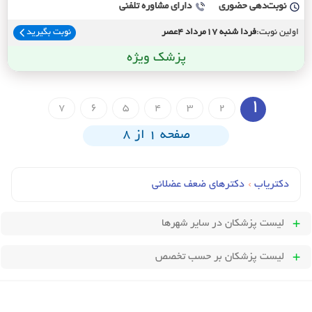
نوبت‌دهی حضوری
دارای مشاوره تلفنی
اولین نوبت:
فردا شنبه 17مرداد 4عصر
نوبت بگیرید
پزشک ویژه
1
7
6
5
4
3
2
صفحه 1 از 8
دکتریاب
›
دکترهای ضعف عضلانی
لیست پزشکان
در سایر شهرها
لیست پزشکان بر حسب تخصص