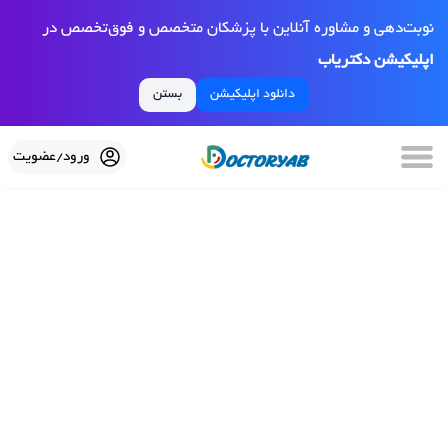
نوبت‌دهی و مشاوره آنلاین با پزشکان متخصص و فوق‌تخصص در
اپلیکیشن دکتریاب
دانلود اپلیکیشن
بستن
ورود/عضویت