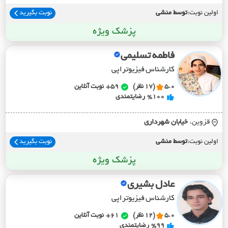
اولین نوبت:
توسط منشی
نوبت بگیرید
پزشک ویژه
فاطمه تسلیمی
کارشناس فیزیوتراپی
5.0
(17 نظر)
59+
نوبت آنلاین
%100
رضایتمندی
قزوین،
خيابان شهرداري
اولین نوبت:
توسط منشی
نوبت بگیرید
پزشک ویژه
عادل بشیری
کارشناس فیزیوتراپی
5.0
(12 نظر)
61+
نوبت آنلاین
%99
رضایتمندی