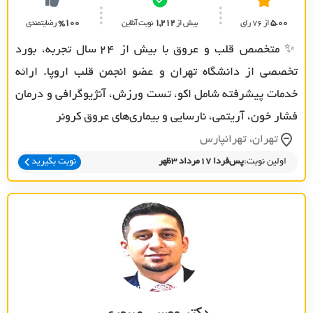
5.00
از 76 رای
بیش از
1,212
نوبت آنلاین
%100
رضایتمندی
✨ متخصص قلب و عروق با بیش از ۲۴ سال تجربه، بورد
تخصصی از دانشگاه تهران و عضو انجمن قلب اروپا. ارائه
خدمات پیشرفته شامل اکو، تست ورزش، آنژیوگرافی و درمان
فشار خون، آریتمی، نارسایی و بیماری‌های عروق کرونر
تهران، تهرانپارس
اولین نوبت:
پس‌فردا 17مرداد 3ظهر
نوبت بگیرید