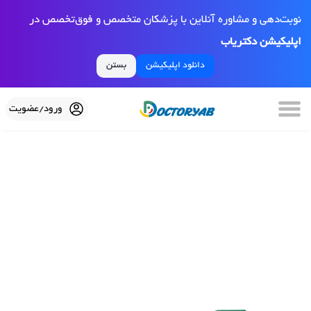
نوبت‌دهی و مشاوره آنلاین با پزشکان متخصص و فوق‌تخصص در
اپلیکیشن دکتریاب
دانلود اپلیکیشن
بستن
ورود/عضویت