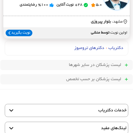
5.0
28+
نوبت آنلاین
%100
رضایتمندی
مشهد،
بلوار پيروزي
اولین نوبت:
توسط منشی
نوبت بگیرید
دکتریاب
›
دکترهای ترومبوز
لیست پزشکان
در سایر شهرها
لیست پزشکان بر حسب تخصص
خدمات دکتریاب
لینک‌های مفید