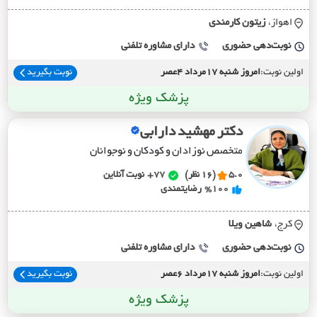
اهواز،
زيتون کارمندي
نوبت‌دهی حضوری
دارای مشاوره تلفنی
اولین نوبت:
امروز شنبه 17مرداد 4عصر
نوبت بگیرید
پزشک ویژه
دکتر مهشید دارابی
متخصص نوزادان و کودکان و نوجوانان
5.0
(16 نظر)
77+
نوبت آنلاین
%100
رضایتمندی
کرج،
شاهين ويلا
نوبت‌دهی حضوری
دارای مشاوره تلفنی
اولین نوبت:
امروز شنبه 17مرداد 6عصر
نوبت بگیرید
پزشک ویژه