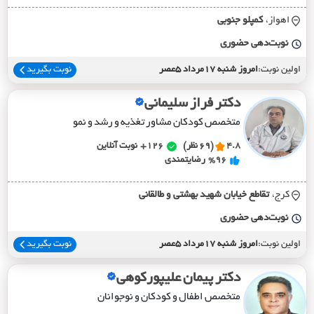
اهواز،
کمپلو جنوبي
نوبت‌دهی حضوری
اولین نوبت:
امروز شنبه 17مرداد 5عصر
نوبت بگیرید
دکتر فراز سلیمانی
متخصص کودکان مشاور تغذیه و رشد و نمو
4.8
(69 نظر)
126+
نوبت آنلاین
%96
رضایتمندی
کرج،
تقاطع خيابان شهيد بهشتي و طالقاني
نوبت‌دهی حضوری
اولین نوبت:
امروز شنبه 17مرداد 5عصر
نوبت بگیرید
دکتر پیمان علیپورکوهی
متخصص اطفال و کودکان و نوجوانان