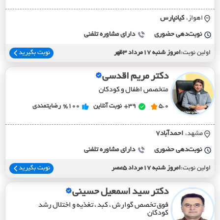
اهواز،
کيانپارس
نوبت‌دهی حضوری
دارای مشاوره تلفنی
اولین نوبت:
امروز شنبه 17مرداد 3ظهر
نوبت بگیرید
دکتر مریم اقدسی
متخصص اطفال و کودکان
5.0
39+
نوبت آنلاین
%100
رضایتمندی
مشهد،
احمدآباد7
نوبت‌دهی حضوری
دارای مشاوره تلفنی
اولین نوبت:
امروز شنبه 17مرداد 5عصر
نوبت بگیرید
دکتر سید اسمعیل حسینی
فوق تخصص گوارش ، کبد ، تغذیه و اختلال رشد
کودکان