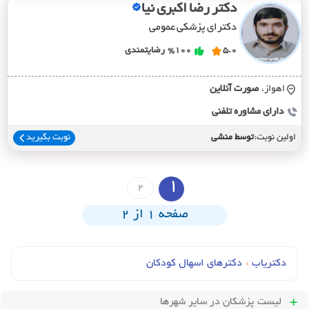
دکتر رضا اکبری نیا
دکترای پزشکی عمومی
5.0
%100
رضایتمندی
اهواز،
صورت آنلاين
دارای مشاوره تلفنی
اولین نوبت:
توسط منشی
نوبت بگیرید
1
2
صفحه 1 از 2
دکتریاب
›
دکترهای اسهال کودکان
لیست پزشکان
در سایر شهرها