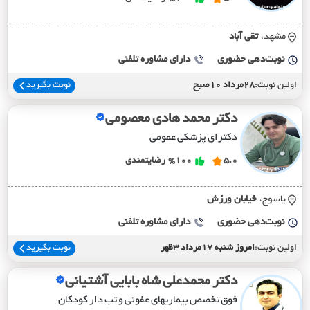
مشهد،
تقي آباد
نوبت‌دهی حضوری
دارای مشاوره تلفنی
اولین نوبت:
28مرداد 10صبح
نوبت بگیرید
دکتر محمد هادی معصومی
دکترای پزشکی عمومی
5.0
%100
رضایتمندی
یاسوج،
خيابان ورزش
نوبت‌دهی حضوری
دارای مشاوره تلفنی
اولین نوبت:
امروز شنبه 17مرداد 3ظهر
نوبت بگیرید
دکتر محمدعلی شاه بابایی آشتیانی
فوق تخصص بیماریهای عفونی و تب دار کودکان