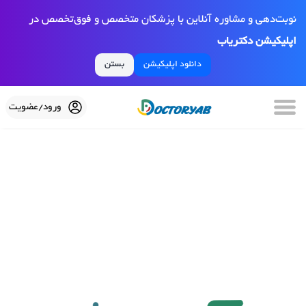
نوبت‌دهی و مشاوره آنلاین با پزشکان متخصص و فوق‌تخصص در
اپلیکیشن دکتریاب
دانلود اپلیکیشن
بستن
ورود/عضویت