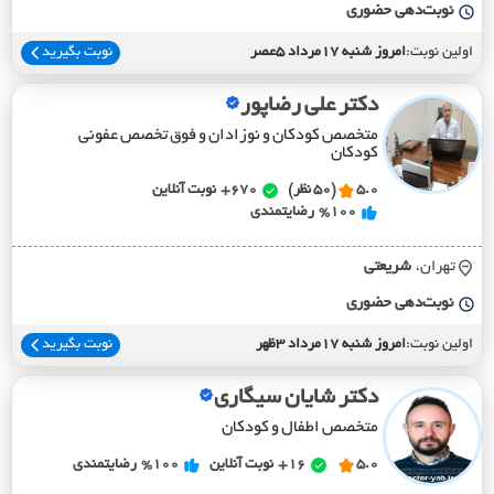
نوبت‌دهی حضوری
اولین نوبت:
امروز شنبه 17مرداد 5عصر
نوبت بگیرید
دکتر علی رضاپور
متخصص کودکان و نوزادان و فوق تخصص عفونی
کودکان
5.0
(50 نظر)
670+
نوبت آنلاین
%100
رضایتمندی
تهران،
شريعتي
نوبت‌دهی حضوری
اولین نوبت:
امروز شنبه 17مرداد 3ظهر
نوبت بگیرید
دکتر شایان سیگاری
متخصص اطفال و کودکان
5.0
16+
نوبت آنلاین
%100
رضایتمندی