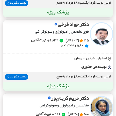
اولین نوبت:
فردا یکشنبه 18مرداد 9صبح
نوبت بگیرید
پزشک ویژه
دکتر جواد فرخی
فوق تخصص رادیولوژی و سونوگرافی
4.5
(203 نظر)
1,632+
نوبت آنلاین
%90
رضایتمندی
اصفهان،
خيابان سروش
نوبت‌دهی حضوری
اولین نوبت:
فردا یکشنبه 18مرداد 9صبح
نوبت بگیرید
پزشک ویژه
دکتر مریم کریم پور
متخصص رادیولوژی و سونوگرافی
5.0
(30 نظر)
296+
نوبت آنلاین