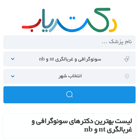
سونوگرافی و غربالگری nt و nb
انتخاب شهر
لیست بهترین دکترهای سونوگرافی و
غربالگری nt و nb