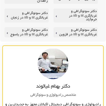
زاهدان
دکتر سونوگرافی و
دکتر سونوگرافی و
غربالگری nt و nb در
غربالگری nt و nb در زنجان
خرم‌آباد
دکتر سونوگرافی و
دکتر سونوگرافی و
غربالگری nt و nb در قزوین
غربالگری nt و nb در یاسوج
دکتر بهنام غیاثوند
متخصص راديولوژي و سونوگرافي
رادیولوژی و سونوگرافی دیجیتال اکباتان مجهز به جدیدترین و