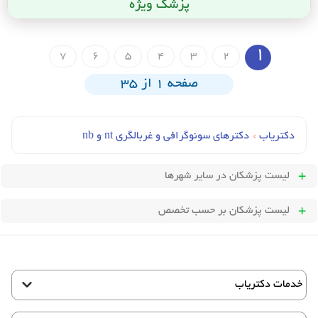
پزشک ویژه
1
7
6
5
4
3
2
صفحه 1 از 35
دکتریاب
›
دکترهای سونوگرافی و غربالگری nt و nb
لیست پزشکان
در سایر شهرها
لیست پزشکان بر حسب تخصص
خدمات دکتریاب