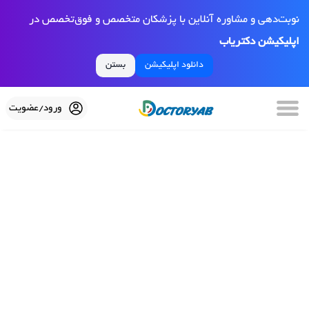
نوبت‌دهی و مشاوره آنلاین با پزشکان متخصص و فوق‌تخصص در
اپلیکیشن دکتریاب
دانلود اپلیکیشن
بستن
ورود/عضویت