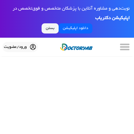
نوبت‌دهی و مشاوره آنلاین با پزشکان متخصص و فوق‌تخصص در
اپلیکیشن دکتریاب
دانلود اپلیکیشن
بستن
ورود/عضویت