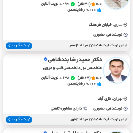
5.0
(31 نظر)
296+
نوبت آنلاین
%100
رضایتمندی
ساری،
خيابان فرهنگ
نوبت‌دهی حضوری
اولین نوبت:
فردا شنبه 17مرداد 4عصر
نوبت بگیرید
دکتر حمیدرضا بندشاهی
متخصص بورد تخصصی قلب و عروق
5.0
(27 نظر)
138+
نوبت آنلاین
%100
رضایتمندی
تهران،
نازي آباد
نوبت‌دهی حضوری
دارای مشاوره تلفنی
اولین نوبت:
فردا شنبه 17مرداد 3ظهر
نوبت بگیرید