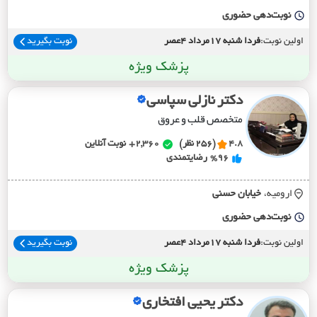
نوبت‌دهی حضوری
اولین نوبت:
فردا شنبه 17مرداد 4عصر
نوبت بگیرید
پزشک ویژه
دکتر نازلی سپاسی
متخصص قلب و عروق
4.8
(256 نظر)
2,360+
نوبت آنلاین
%96
رضایتمندی
ارومیه،
خيابان حسني
نوبت‌دهی حضوری
اولین نوبت:
فردا شنبه 17مرداد 4عصر
نوبت بگیرید
پزشک ویژه
دکتر یحیی افتخاری