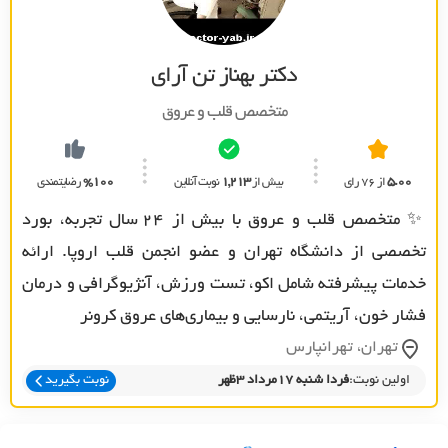
دکتر بهناز تن آرای
متخصص قلب و عروق
5.00
از 76 رای
بیش از
1,213
نوبت آنلاین
%100
رضایتمندی
✨ متخصص قلب و عروق با بیش از ۲۴ سال تجربه، بورد
تخصصی از دانشگاه تهران و عضو انجمن قلب اروپا. ارائه
خدمات پیشرفته شامل اکو، تست ورزش، آنژیوگرافی و درمان
فشار خون، آریتمی، نارسایی و بیماری‌های عروق کرونر
تهران، تهرانپارس
اولین نوبت:
فردا شنبه 17مرداد 3ظهر
نوبت بگیرید