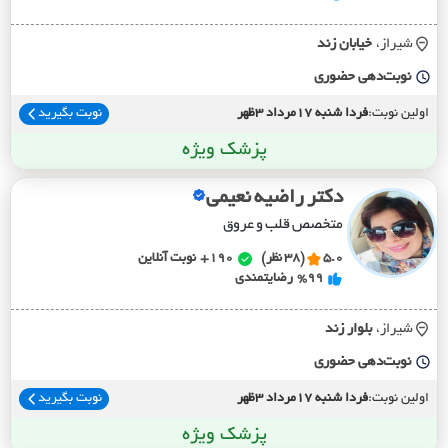
شیراز،
خيابان زند
نوبت‌دهی حضوری
اولین نوبت:
فردا شنبه 17مرداد 3ظهر
نوبت بگیرید
پزشک ویژه
دکتر راضیه نعیمی
متخصص قلب و عروق
5.0
(38 نظر)
190+
نوبت آنلاین
%99
رضایتمندی
شیراز،
بلوار زند
نوبت‌دهی حضوری
اولین نوبت:
فردا شنبه 17مرداد 3ظهر
نوبت بگیرید
پزشک ویژه