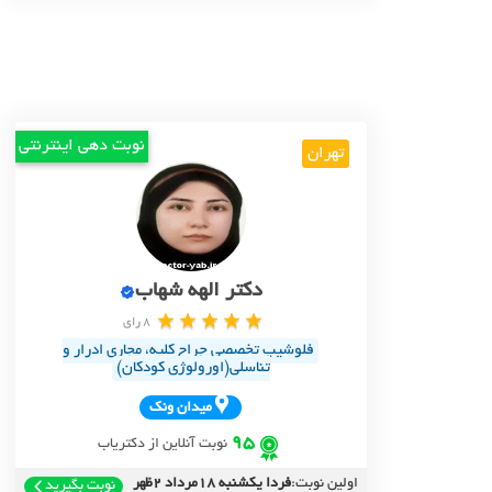
نوبت دهی اینترنتی
تهران
دکتر الهه شهاب
8 رای
فلوشیپ تخصصی جراح کلیه، مجاری ادرار و
تناسلی(اورولوژی کودکان)
ميدان ونک
95
نوبت آنلاین از دکتریاب
اولین نوبت:
فردا یکشنبه 18مرداد 2ظهر
نوبت بگیرید