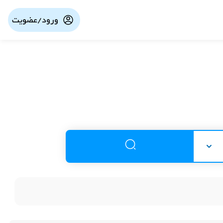
ورود/عضویت