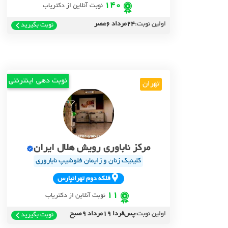
140
نوبت آنلاین از دکتریاب
اولین نوبت:
24مرداد 6عصر
نوبت بگیرید
نوبت دهی اینترنتی
تهران
مرکز ناباوری رویش هلال ایران
کلینیک زنان و زایمان فلوشیپ ناباروری
فلکه دوم تهرانپارس
11
نوبت آنلاین از دکتریاب
اولین نوبت:
پس‌فردا 19مرداد 9صبح
نوبت بگیرید