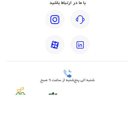
با ما در ارتباط باشید
شنبه الی پنج‌شنبه از ساعت 9 صبح
بهترین دکتر مغز و اعصاب تهران
بهترین دکتر زنان تهران