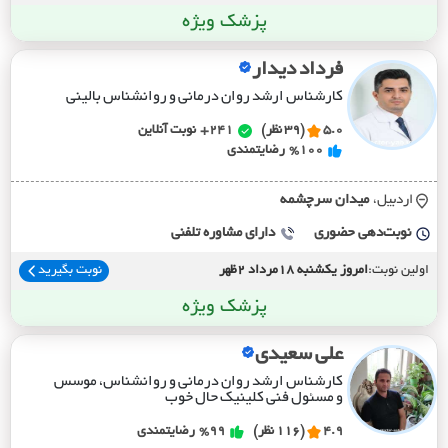
پزشک ویژه
فرداد دیدار
کارشناس ارشد روان درمانی و روانشناس بالینی
5.0
(39 نظر)
241+
نوبت آنلاین
%100
رضایتمندی
اردبیل،
ميدان سرچشمه
نوبت‌دهی حضوری
دارای مشاوره تلفنی
اولین نوبت:
امروز یکشنبه 18مرداد 2ظهر
نوبت بگیرید
پزشک ویژه
علی سعیدی
کارشناس ارشد روان درمانی و روانشناس، موسس
و مسئول فنی کلینیک حال خوب
4.9
(116 نظر)
%99
رضایتمندی