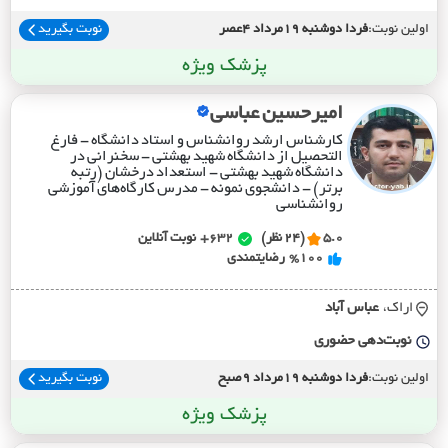
اولین نوبت:
فردا دوشنبه 19مرداد 4عصر
نوبت بگیرید
پزشک ویژه
امیرحسین عباسی
کارشناس ارشد روانشناس و استاد دانشگاه - فارغ
التحصیل از دانشگاه شهید بهشتی - سخنرانی در
دانشگاه شهید بهشتی - استعداد درخشان (رتبه
برتر) - دانشجوی نمونه - مدرس کارگاه‌های آموزشی
روانشناسی
5.0
(24 نظر)
632+
نوبت آنلاین
%100
رضایتمندی
اراک،
عباس آباد
نوبت‌دهی حضوری
اولین نوبت:
فردا دوشنبه 19مرداد 9صبح
نوبت بگیرید
پزشک ویژه