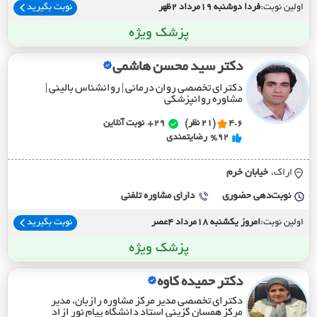
اولین نوبت:
فردا دوشنبه 19مرداد 2ظهر
نوبت بگیرید
پزشک ویژه
دکتر سید محسن هاشمی
دکترای تخصصی روان درمانی | روانشناس بالینی |
مشاوره روانپزشکی
4.6
(21 نظر)
29+
نوبت آنلاین
%92
رضایتمندی
اراک،
خيابان خرم
نوبت‌دهی حضوری
دارای مشاوره تلفنی
اولین نوبت:
امروز یکشنبه 18مرداد 4عصر
نوبت بگیرید
پزشک ویژه
دکتر حمیده کاوه
دکترای تخصصی مدیر مرکز مشاوره رازبان، مدیر
مرکز همسان گزینی استاد دانشگاه پیام نور ازاد