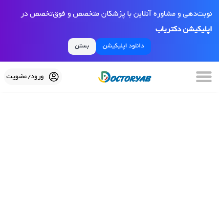
نوبت‌دهی و مشاوره آنلاین با پزشکان متخصص و فوق‌تخصص در
اپلیکیشن دکتریاب
دانلود اپلیکیشن
بستن
ورود/عضویت