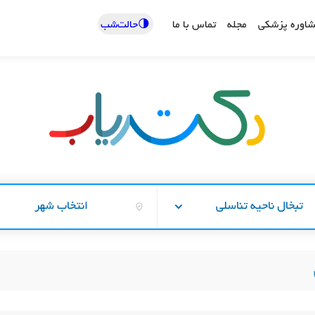
🌗حالت‌شب
اوره پزشکی
مجله
تماس با ما
تبخال ناحیه تناسلی
انتخاب شهر