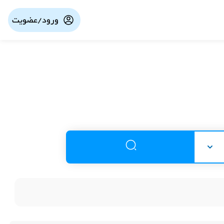
ورود/عضویت