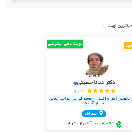
یکترین نوبت
نوبت دهی اینترنتی
هد
دکتر دیانا حسینی
189 رای
 تخصص زنان و زایمان - مستر کورس جراحی زیبایی
زنان از آمریکا
احمد آباد
8,072
نوبت آنلاین از دکتریاب