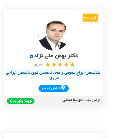
ارومیه
دکتر بهمن علی نژاد
59 رای
متخصص جراح عمومی و فوق تخصص فوق تخصص جراحی
عروق
خيابان تدبير
اولین نوبت:
توسط منشی
نوبت بگیرید