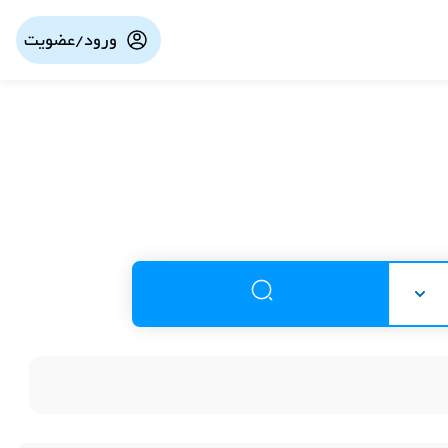
ورود/عضویت