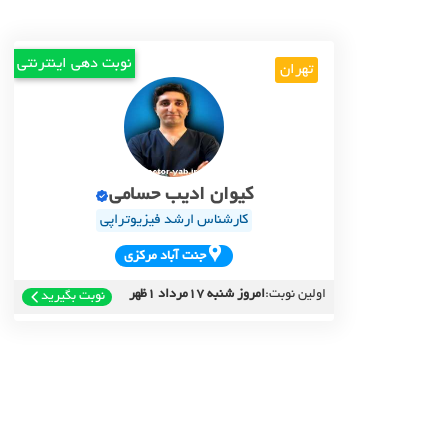
نوبت دهی اینترنتی
تهران
کیوان ادیب حسامی
کارشناس ارشد فیزیوتراپی
جنت آباد مرکزي
اولین نوبت:
امروز شنبه 17مرداد 1ظهر
نوبت بگیرید