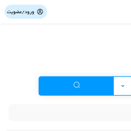
ورود/عضویت