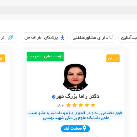
پزشکان اطراف من
نزد
ت‌آنلاین
دارای مشاوره‌تلفنی
نوبت دهی اینترنتی
تهران
ته
دکتر راما بزرگ مهر
3 رای
فوق تخصص ریه و مراقبتهای ویژه و دانشیار و عضو هیئت
علمی دانشگاه علوم پزشکی شهید بهشتی
سعادت آباد