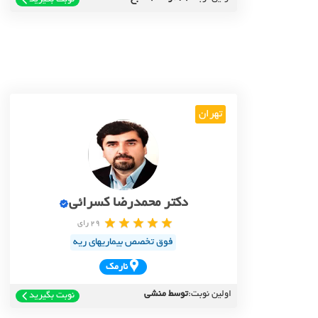
نوبت بگیرید
تهران
دکتر محمدرضا کسرائی
29 رای
فوق تخصص بیماریهای ریه
نارمک
اولین نوبت:
توسط منشی
نوبت بگیرید