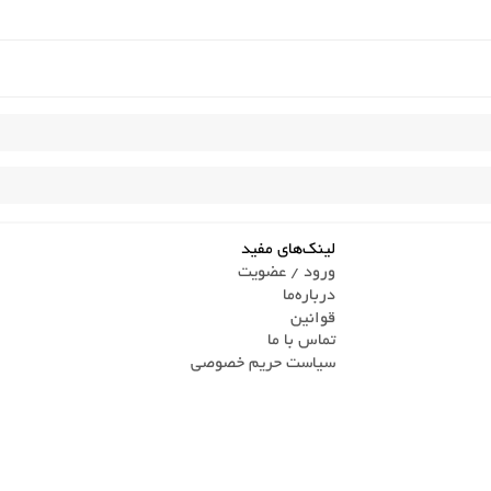
لینک‌های مفید
ورود / عضویت
درباره‌ما
قوانین
تماس ‌با ما
سیاست حریم خصوصی