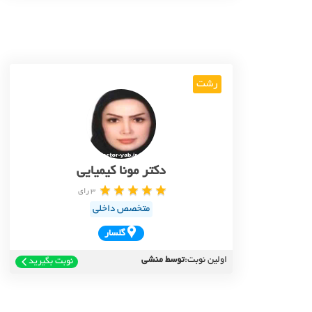
رشت
دکتر مونا کیمیایی
3 رای
متخصص داخلی
گلسار
اولین نوبت:
توسط منشی
نوبت بگیرید