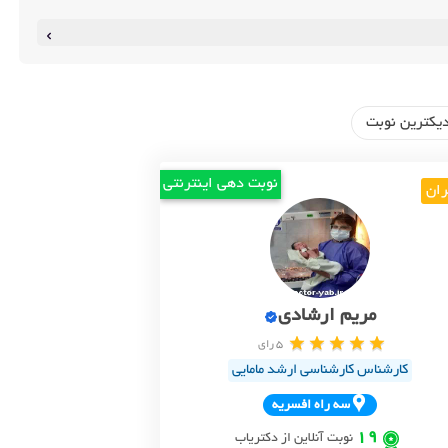
یکترین نوبت
نوبت دهی اینترنتی
ران
مریم ارشادی
5 رای
کارشناس کارشناسی ارشد مامایی
سه راه افسريه
19
نوبت آنلاین از دکتریاب