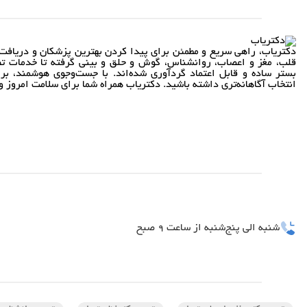
دکتریاب، راهی سریع و مطمئن برای پیدا کردن بهترین پزشکان و دریافت 
قلب، مغز و اعصاب، روانشناس، گوش و حلق و بینی گرفته تا خدمات تص
بستر ساده و قابل اعتماد گردآوری شده‌اند. با جست‌وجوی هوشمند، بر
انتخاب آگاهانه‌تری داشته باشید. دکتریاب همراه شما برای سلامت امروز و 
شنبه الی پنج‌شنبه از ساعت 9 صبح