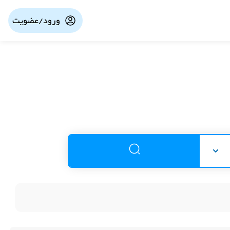
ورود/عضویت