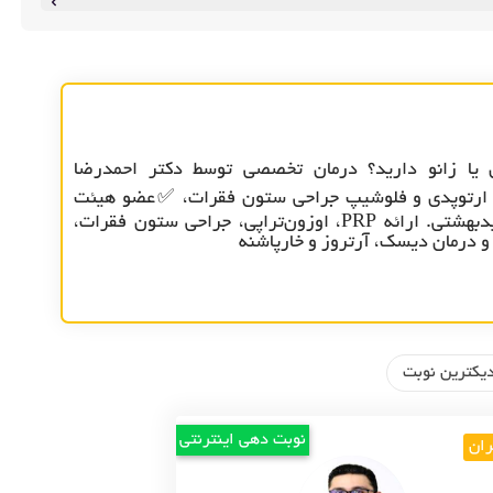
یا زانو دارید؟ درمان تخصصی توسط دکتر احمدرضا
ارتوپدی و فلوشیپ جراحی ستون فقرات، ✅عضو هیئت
علمی دانشگاه شهیدبهشتی. ارائه PRP، اوزون‌تراپی، جراحی ستون فقرات،
 درمان دیسک، آرتروز و خارپاشنه
یکترین نوبت
نوبت دهی اینترنتی
ران