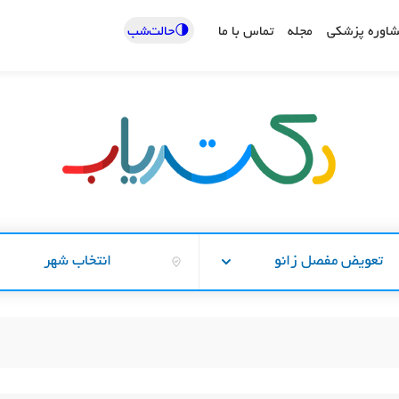
🌗حالت‌شب
اوره پزشکی
مجله
تماس با ما
تعویض مفصل زانو
انتخاب شهر