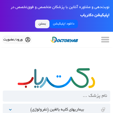
نوبت‌دهی و مشاوره آنلاین با پزشکان متخصص و فوق‌تخصص در
اپلیکیشن دکتریاب
دانلود اپلیکیشن
بستن
ورود/عضویت
بیماریهای کلیه بالغین (نفرولوژی)